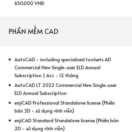
650.000 VNĐ
PHẦN MỀM
CAD
AutoCAD - including specialized toolsets AD
Commercial New Single-user ELD Annual
Subscription | Acc - 12 tháng
AutoCAD LT 2022 Commercial New Single-user
ELD Annual Subscription
enjiCAD Professional Standalone license (Phiên
bản 3D - sử dụng vĩnh viễn)
enjiCAD Standard Standalone license (Phiên bản
2D - sử dụng vĩnh viễn)