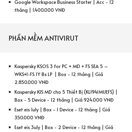
Google Workspace Business Starter | Acc - 12
tháng | 1.400.000 VNĐ
PHẦN MỀM
ANTIVIRUT
Kaspersky KSOS 3 for PC + MD + FS SEA 5 –
WKS+1-FS 1Y Bs LP | Box - 12 tháng | Giá
2.850.000 VNĐ
Kaspersky KIS MD cho 5 Thiết Bị (KL1941MUEFS) |
Box - 5 Device - 12 tháng | Giá 924.000 VNĐ
Eset eis 1u1y | Box - 1 Device - 12 tháng | Giá
350.000 VNĐ
Eset eis 3u1y | Box - 2 Device - 12 tháng | Giá