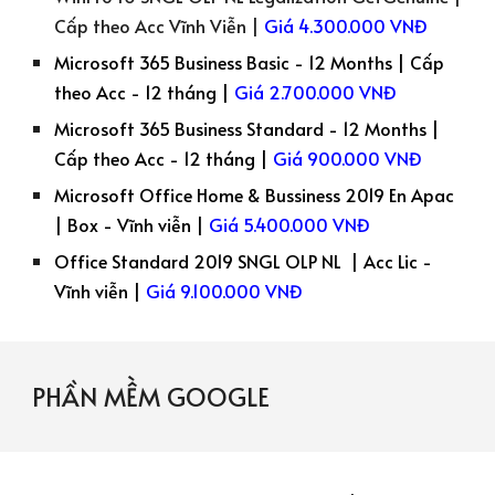
Cấp theo Acc Vĩnh Viễn |
Giá 4.300.000 VNĐ
Microsoft 365 Business Basic - 12 Months | Cấp
theo Acc - 12 tháng |
Giá 2.700.000 VNĐ
Microsoft 365 Business Standard - 12 Months |
Cấp theo Acc - 12 tháng |
Giá 900.000 VNĐ
Microsoft Office Home & Bussiness 2019 En Apac
| Box - Vĩnh viễn |
Giá 5.400.000 VNĐ
Office Standard 2019 SNGL OLP NL | Acc Lic -
Vĩnh viễn |
Giá 9.100.000 VNĐ
PHẦN MỀM
GOOGLE