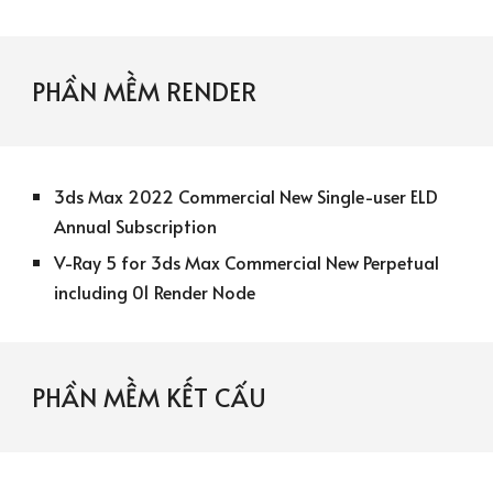
PHẦN MỀM
RENDER
3ds Max 2022 Commercial New Single-user ELD
Annual Subscription
V-Ray 5 for 3ds Max Commercial New Perpetual
including 01 Render Node
PHẦN MỀM
KẾT CẤU