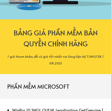
BẢNG GIÁ PHẦN MỀM BẢN
QUYỀN CHÍNH HÃNG
/ giá tham khảo, để có giá tốt nhất vui lòng liện hệ TUNGTEK /
08.2021
PHẦN MỀM MICROSOFT
WinPro 10 SNGL OLP NL Legalization GetGenuine |